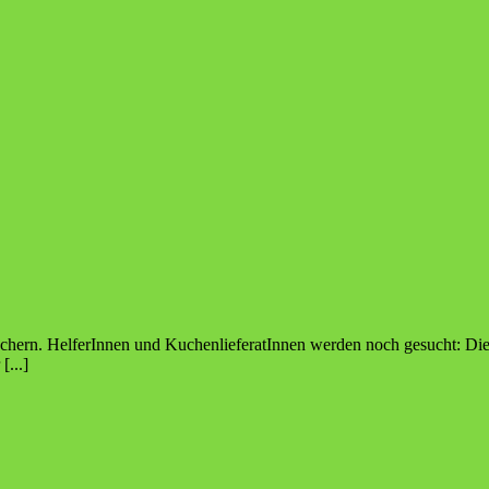
löchern. HelferInnen und KuchenlieferatInnen werden noch gesucht: D
...]