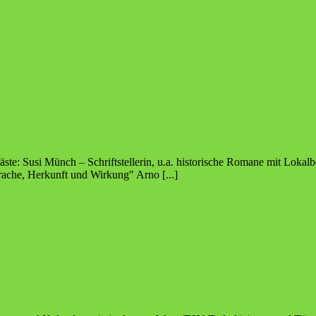
ste: Susi Münch – Schriftstellerin, u.a. historische Romane mit Loka
ache, Herkunft und Wirkung" Arno [...]