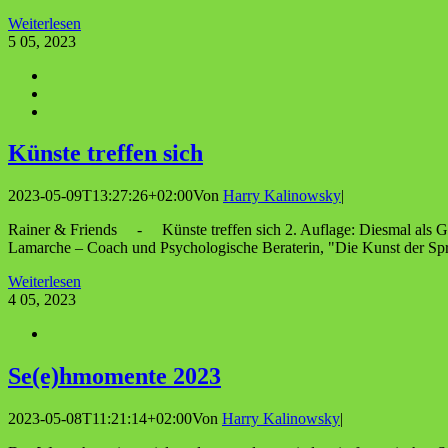
Weiterlesen
5
05, 2023
Küns­te tref­fen sich
2023-05-09T13:27:26+02:00
Von
Harry Kalinowsky
|
Rainer & Friends - Künste treffen sich 2. Auflage: Diesmal als Gä
Lamarche – Coach und Psychologische Beraterin, "Die Kunst der Spr
Weiterlesen
4
05, 2023
Se(e)hmomente 2023
2023-05-08T11:21:14+02:00
Von
Harry Kalinowsky
|