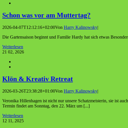
Schon was vor am Muttertag?
2026-04-07T12:12:16+02:00
Von
Harry Kalinowsky
|
Die Gartensaison beginnt und Familie Hardy hat sich etwas Besonder
Weiterlesen
21
02, 2026
Klön & Krea­tiv Retreat
2026-03-26T23:38:28+01:00
Von
Harry Kalinowsky
|
Veronika Hillenhagen ist nicht nur unsere Schatzmeisterin, sie ist auc
Termin findet am Sonntag, den 22. März um [...]
Weiterlesen
12
11, 2025