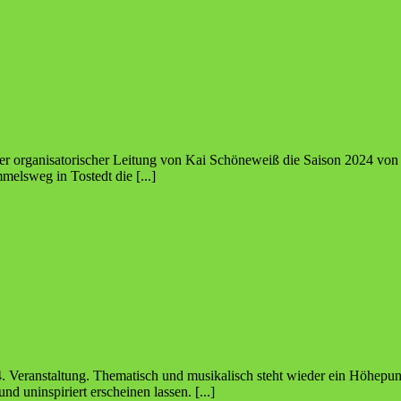
nter organisatorischer Leitung von Kai Schöneweiß die Saison 2024 v
elsweg in Tostedt die [...]
. Veranstaltung. Thematisch und musikalisch steht wieder ein Höhepunk
d uninspiriert erscheinen lassen. [...]