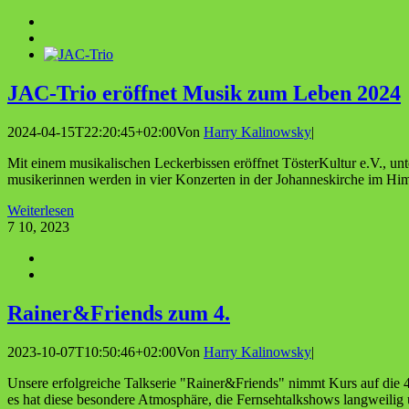
JAC-Trio eröff­net Musik zum Leben 2024
2024-04-15T22:20:45+02:00
Von
Harry Kalinowsky
|
Mit einem musikalischen Leckerbissen eröffnet TösterKultur e.V., u
musikerinnen werden in vier Konzerten in der Johanneskirche im Himm
Weiterlesen
7
10, 2023
Rainer&Friends zum 4.
2023-10-07T10:50:46+02:00
Von
Harry Kalinowsky
|
Unsere erfolgreiche Talkserie "Rainer&Friends" nimmt Kurs auf die 4
es hat diese besondere Atmosphäre, die Fernsehtalkshows langweilig un