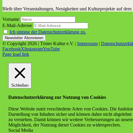
Bleib über Veranstaltungen, Neuigkeiten und Kulturprojekte auf dem
Vorname
E-Mail-Adresse
Ich stimme der Datenschutzerklärung zu.
© Copyright
2026 | Töster Kultur e.V. |
Impressum
|
Datenschutzerkl
Facebook
X
Instagram
YouTube
Page load link
Schließen
Datenschutzerklärung zur Nutzung von Cookies
Diese Website nutzt verschiedene Arten von Cookies. Die funktion
Darstellung von Inhalten sicher und können daher nicht abgelehnt
zu verstehen. Damit können wir weitere Verbesserungen an unsere
Möglichkeit, der Nutzung dieser Cookies zu widersprechen.
Social Media