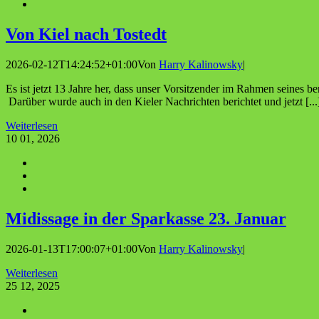
Von Kiel nach Tostedt
2026-02-12T14:24:52+01:00
Von
Harry Kalinowsky
|
Es ist jetzt 13 Jahre her, dass unser Vorsitzender im Rahmen seines
Darüber wurde auch in den Kieler Nachrichten berichtet und jetzt [...
Weiterlesen
10
01, 2026
Midis­sa­ge in der Spar­kas­se 23. Januar
2026-01-13T17:00:07+01:00
Von
Harry Kalinowsky
|
Weiterlesen
25
12, 2025