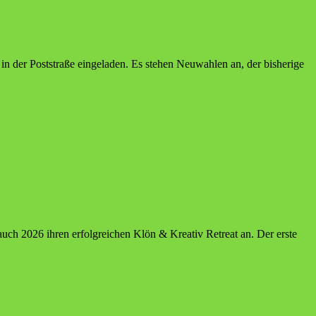
n der Poststraße eingeladen. Es stehen Neuwahlen an, der bisherige
e auch 2026 ihren erfolgreichen Klön & Kreativ Retreat an. Der erste