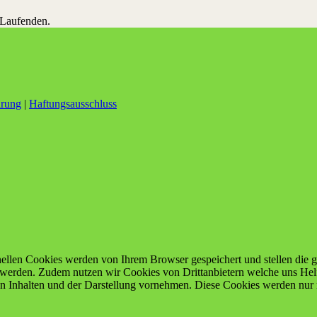
 Laufenden.
ärung
|
Haftungsausschluss
ellen Cookies werden von Ihrem Browser gespeichert und stellen die gr
 werden. Zudem nutzen wir Cookies von Drittanbietern welche uns Helf
n Inhalten und der Darstellung vornehmen. Diese Cookies werden nur m