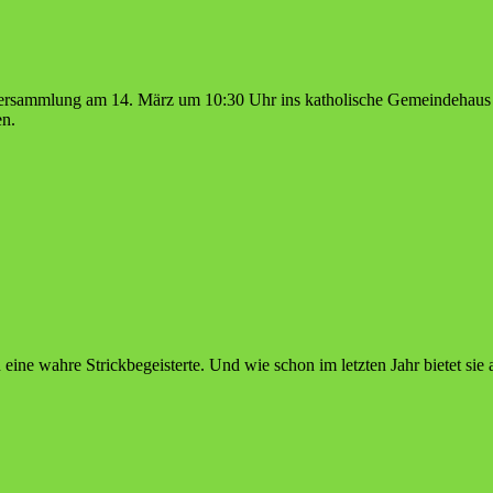
rversammlung am 14. März um 10:30 Uhr ins katholische Gemeindehaus i
en.
h eine wahre Strickbegeisterte. Und wie schon im letzten Jahr bietet si