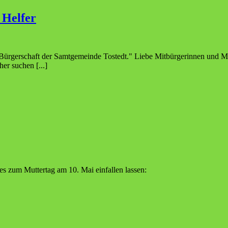
e Helfer
ürgerschaft der Samtgemeinde Tostedt." Liebe Mitbürgerinnen und Mitbü
er suchen [...]
es zum Muttertag am 10. Mai einfallen lassen: