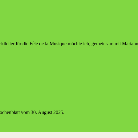
ektleiter für die Fête de la Musique möchte ich, gemeinsam mit Marian
nblatt vom 30. August 2025.