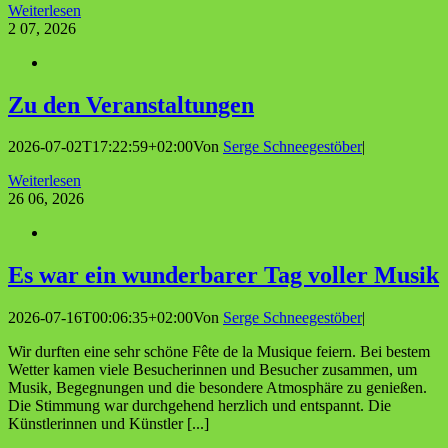
Weiterlesen
2
07, 2026
Zu den Veranstaltungen
2026-07-02T17:22:59+02:00
Von
Serge Schneegestöber
|
Weiterlesen
26
06, 2026
Es war ein wun­der­ba­rer Tag vol­ler Musik
2026-07-16T00:06:35+02:00
Von
Serge Schneegestöber
|
Wir durften eine sehr schöne Fête de la Musique feiern. Bei bestem
Wetter kamen viele Besucherinnen und Besucher zusammen, um
Musik, Begegnungen und die besondere Atmosphäre zu genießen.
Die Stimmung war durchgehend herzlich und entspannt. Die
Künstlerinnen und Künstler [...]