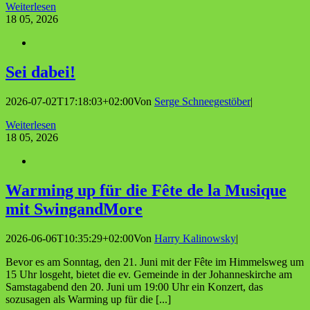
Weiterlesen
18
05, 2026
Sei dabei!
2026-07-02T17:18:03+02:00
Von
Serge Schneegestöber
|
Weiterlesen
18
05, 2026
Warm­ing up für die Fête de la Musi­que
mit SwingandMore
2026-06-06T10:35:29+02:00
Von
Harry Kalinowsky
|
Bevor es am Sonntag, den 21. Juni mit der Fête im Himmelsweg um
15 Uhr losgeht, bietet die ev. Gemeinde in der Johanneskirche am
Samstagabend den 20. Juni um 19:00 Uhr ein Konzert, das
sozusagen als Warming up für die [...]