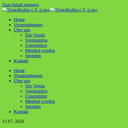
Zum Inhalt springen
Home
Ver­an­stal­tun­gen
Über uns
Der Ver­ein
Ver­ein­sin­fos
Unter­stüt­zer
Mit­glied werden
Spen­den
Kon­takt
Home
Ver­an­stal­tun­gen
Über uns
Der Ver­ein
Ver­ein­sin­fos
Unter­stüt­zer
Mit­glied werden
Spen­den
Kon­takt
15
07, 2026