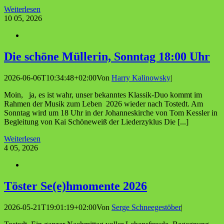
Weiterlesen
10
05, 2026
Die schö­ne Mül­le­rin, Sonn­tag 18:00 Uhr
2026-06-06T10:34:48+02:00
Von
Harry Kalinowsky
|
Moin, ja, es ist wahr, unser bekanntes Klassik-Duo kommt im
Rahmen der Musik zum Leben 2026 wieder nach Tostedt. Am
Sonntag wird um 18 Uhr in der Johanneskirche von Tom Kessler in
Begleitung von Kai Schöneweiß der Liederzyklus Die [...]
Weiterlesen
4
05, 2026
Tös­ter Se(e)hmomente 2026
2026-05-21T19:01:19+02:00
Von
Serge Schneegestöber
|