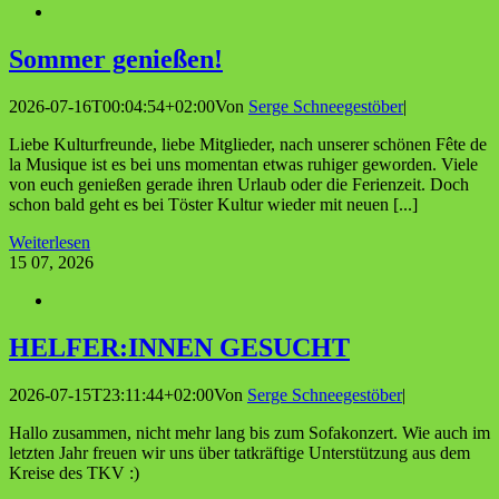
Som­mer genießen!
2026-07-16T00:04:54+02:00
Von
Serge Schneegestöber
|
Liebe Kulturfreunde, liebe Mitglieder, nach unserer schönen Fête de
la Musique ist es bei uns momentan etwas ruhiger geworden. Viele
von euch genießen gerade ihren Urlaub oder die Ferienzeit. Doch
schon bald geht es bei Töster Kultur wieder mit neuen [...]
Weiterlesen
15
07, 2026
HELFER:INNEN GESUCHT
2026-07-15T23:11:44+02:00
Von
Serge Schneegestöber
|
Hallo zusammen, nicht mehr lang bis zum Sofakonzert. Wie auch im
letzten Jahr freuen wir uns über tatkräftige Unterstützung aus dem
Kreise des TKV :)