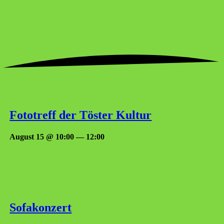
Foto­treff der Tös­ter Kultur
August 15 @ 10:00
—
12:00
Sofa­kon­zert