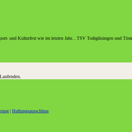
port- und Kulturfest wie im letzten Jahr. . TSV Todtglüsingen und Töst
 Laufenden.
ärung
|
Haftungsausschluss