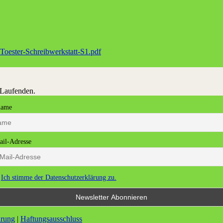
oester-Schreibwerkstatt-S1.pdf
 Laufenden.
name
il-Adresse
Ich stimme der Datenschutzerklärung zu.
ärung
|
Haftungsausschluss