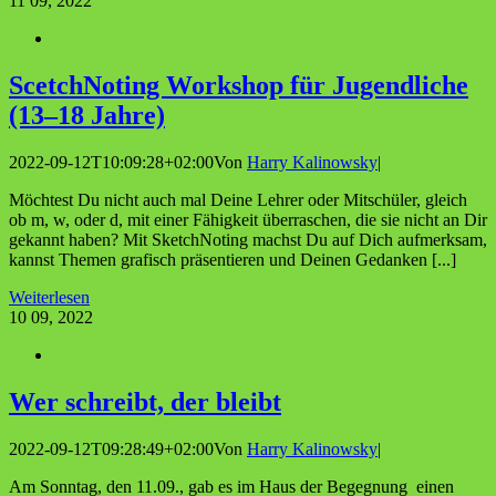
11
09, 2022
Scetch­Not­ing Work­shop für Jugend­li­che
(13–18 Jahre)
2022-09-12T10:09:28+02:00
Von
Harry Kalinowsky
|
Möchtest Du nicht auch mal Deine Lehrer oder Mitschüler, gleich
ob m, w, oder d, mit einer Fähigkeit überraschen, die sie nicht an Dir
gekannt haben? Mit SketchNoting machst Du auf Dich aufmerksam,
kannst Themen grafisch präsentieren und Deinen Gedanken [...]
Weiterlesen
10
09, 2022
Wer schreibt, der bleibt
2022-09-12T09:28:49+02:00
Von
Harry Kalinowsky
|
Am Sonntag, den 11.09., gab es im Haus der Begegnung einen