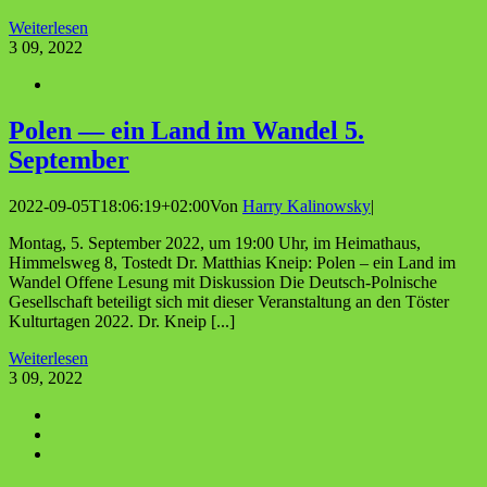
Weiterlesen
3
09, 2022
Polen — ein Land im Wan­del 5.
September
2022-09-05T18:06:19+02:00
Von
Harry Kalinowsky
|
Montag, 5. September 2022, um 19:00 Uhr, im Heimathaus,
Himmelsweg 8, Tostedt Dr. Matthias Kneip: Polen – ein Land im
Wandel Offene Lesung mit Diskussion Die Deutsch-Polnische
Gesellschaft beteiligt sich mit dieser Veranstaltung an den Töster
Kulturtagen 2022. Dr. Kneip [...]
Weiterlesen
3
09, 2022