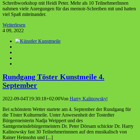
Schreibworkshop mit Heidi Peter. Mehr als 10 TeilnehmerInnen
nahmen viele Anregungen für das memoir-Schreiben mit und hatten
viel Spaß miteinander.
Weiterlesen
4
09, 2022
Rund­gang Tös­ter Kunst­mei­le 4.
September
2022-09-04T19:30:18+02:00
Von
Harry Kalinowsky
|
Bei schönstem Wetter startete am 4. September der Rundgang für
die Töster Kulturmeile. Unter Anwesenheit der Tostedter
Bürgermeisterin Nadja Weippert und des
Samtgemeindebürgermeisters Dr. Peter Dörsam schickte Dr. Harry
Kalinowsky fast 30 Teilnehmerinnnen auf den musikalisch von
Rainer Heinsohn und [...]