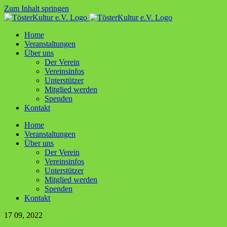
Zum Inhalt springen
Home
Ver­an­stal­tun­gen
Über uns
Der Ver­ein
Ver­ein­sin­fos
Unter­stüt­zer
Mit­glied werden
Spen­den
Kon­takt
Home
Ver­an­stal­tun­gen
Über uns
Der Ver­ein
Ver­ein­sin­fos
Unter­stüt­zer
Mit­glied werden
Spen­den
Kon­takt
17
09, 2022