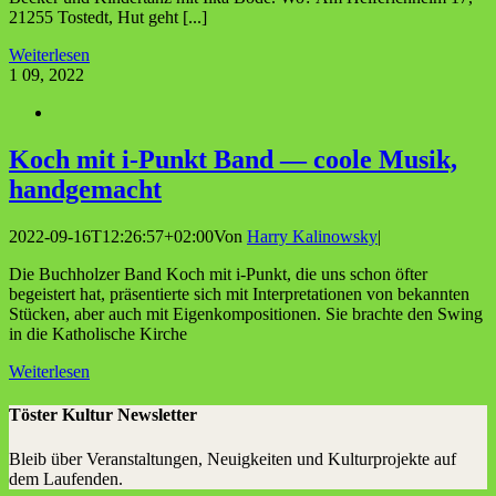
21255 Tostedt, Hut geht [...]
Weiterlesen
1
09, 2022
Koch mit i‑Punkt Band — coo­le Musik,
handgemacht
2022-09-16T12:26:57+02:00
Von
Harry Kalinowsky
|
Die Buchholzer Band Koch mit i-Punkt, die uns schon öfter
begeistert hat, präsentierte sich mit Interpretationen von bekannten
Stücken, aber auch mit Eigenkompositionen. Sie brachte den Swing
in die Katholische Kirche
Weiterlesen
Töster Kultur Newsletter
Bleib über Veranstaltungen, Neuigkeiten und Kulturprojekte auf
dem Laufenden.