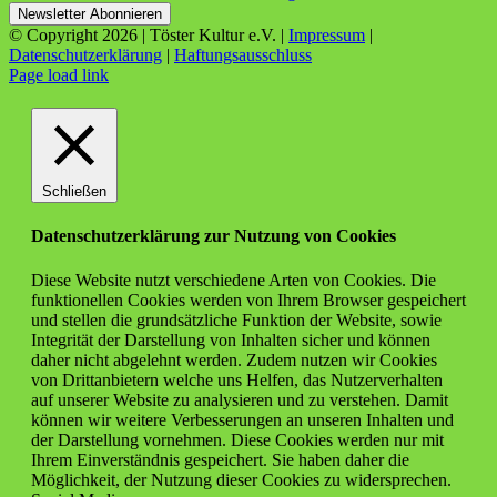
© Copyright
2026 | Töster Kultur e.V. |
Impressum
|
Datenschutzerklärung
|
Haftungsausschluss
Facebook
X
Instagram
YouTube
Page load link
Schließen
Datenschutzerklärung zur Nutzung von Cookies
Diese Website nutzt verschiedene Arten von Cookies. Die
funktionellen Cookies werden von Ihrem Browser gespeichert
und stellen die grundsätzliche Funktion der Website, sowie
Integrität der Darstellung von Inhalten sicher und können
daher nicht abgelehnt werden. Zudem nutzen wir Cookies
von Drittanbietern welche uns Helfen, das Nutzerverhalten
auf unserer Website zu analysieren und zu verstehen. Damit
können wir weitere Verbesserungen an unseren Inhalten und
der Darstellung vornehmen. Diese Cookies werden nur mit
Ihrem Einverständnis gespeichert. Sie haben daher die
Möglichkeit, der Nutzung dieser Cookies zu widersprechen.