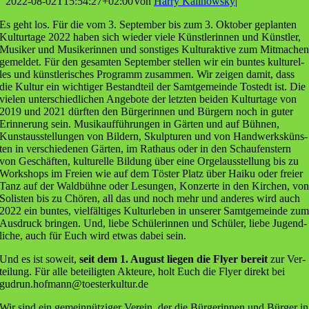
2022-08-02T15:54:27+02:00
Von
Harry Kalinowsky
|
Es geht los. Für die vom 3. Sep­tem­ber bis zum 3. Okto­ber geplan­ten
Kul­tur­ta­ge 2022 haben sich wie­der vie­le Künst­le­rin­nen und Künst­ler,
Musi­ker und Musi­ke­rin­nen und sons­ti­ges Kul­tur­ak­ti­ve zum Mit­ma­che
gemel­det. Für den gesam­ten Sep­tem­ber stel­len wir ein bun­tes kul­tu­rel­
les und künst­le­ri­sches Pro­gramm zusam­men. Wir zei­gen damit, dass
die Kul­tur ein wich­ti­ger Bestand­teil der Samt­ge­mein­de Tostedt ist. Die
vie­len unter­schied­li­chen Ange­bo­te der letz­ten bei­den Kul­tur­ta­ge von
2019 und 2021 dürf­ten den Bür­ge­rin­nen und Bür­gern noch in guter
Erin­ne­rung sein. Musik­auf­füh­run­gen in Gär­ten und auf Büh­nen,
Kunst­aus­stel­lun­gen von Bil­dern, Skulp­tu­ren und von Hand­werks­küns­
ten in ver­schie­de­nen Gär­ten, im Rat­haus oder in den Schau­fens­tern
von Geschäf­ten, kul­tu­rel­le Bil­dung über eine Orgel­aus­stel­lung bis zu
Work­shops im Frei­en wie auf dem Tös­ter Platz über Hai­ku oder frei­er
Tanz auf der Wald­büh­ne oder Lesun­gen, Kon­zer­te in den Kir­chen, vo
Solis­ten bis zu Chö­ren, all das und noch mehr und ande­res wird auch
2022 ein bun­tes, viel­fäl­ti­ges Kul­tur­le­ben in unse­rer Samt­ge­mein­de zu
Aus­druck brin­gen. Und, lie­be Schü­le­rin­nen und Schü­ler, lie­be Jugend­
li­che, auch für Euch wird etwas dabei sein.
Und es ist soweit,
seit dem 1. August lie­gen die Fly­er bereit
zur Ver­
tei­lung. Für alle betei­lig­ten Akteu­re, holt Euch die Fly­er direkt bei
gudrun.hofmann@toesterkultur.de
Wir sind ein gemein­nüt­zi­ger Ver­ein, der die Bür­ge­rin­nen und Bür­ger in