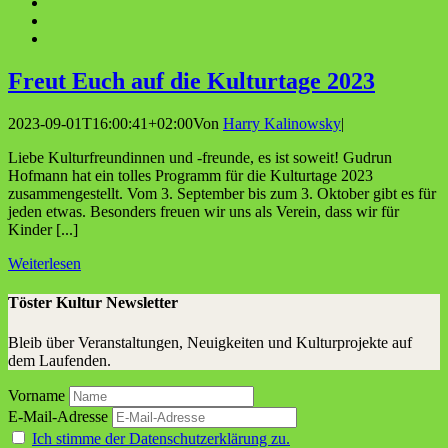
Freut Euch auf die Kul­tur­ta­ge 2023
2023-09-01T16:00:41+02:00
Von
Harry Kalinowsky
|
Liebe Kulturfreundinnen und -freunde, es ist soweit! Gudrun
Hofmann hat ein tolles Programm für die Kulturtage 2023
zusammengestellt. Vom 3. September bis zum 3. Oktober gibt es für
jeden etwas. Besonders freuen wir uns als Verein, dass wir für
Kinder [...]
Weiterlesen
Töster Kultur Newsletter
Bleib über Veranstaltungen, Neuigkeiten und Kulturprojekte auf
dem Laufenden.
Vorname
E-Mail-Adresse
Ich stimme der Datenschutzerklärung zu.