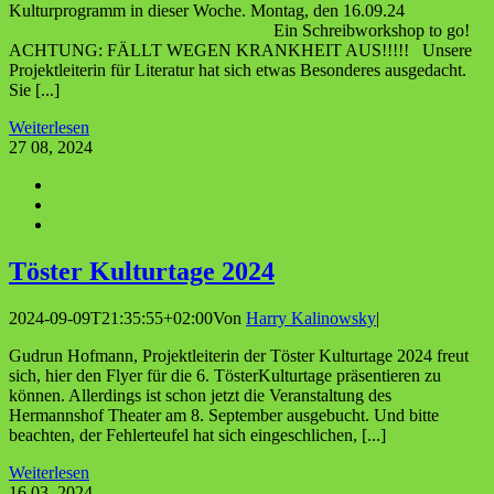
Kulturprogramm in dieser Woche. Montag, den 16.09.24
Ein Schreibworkshop to go!
ACHTUNG: FÄLLT WEGEN KRANKHEIT AUS!!!!! Unsere
Projektleiterin für Literatur hat sich etwas Besonderes ausgedacht.
Sie [...]
Weiterlesen
27
08, 2024
Tös­ter Kul­tur­ta­ge 2024
2024-09-09T21:35:55+02:00
Von
Harry Kalinowsky
|
Gudrun Hofmann, Projektleiterin der Töster Kulturtage 2024 freut
sich, hier den Flyer für die 6. TösterKulturtage präsentieren zu
können. Allerdings ist schon jetzt die Veranstaltung des
Hermannshof Theater am 8. September ausgebucht. Und bitte
beachten, der Fehlerteufel hat sich eingeschlichen, [...]
Weiterlesen
16
03, 2024