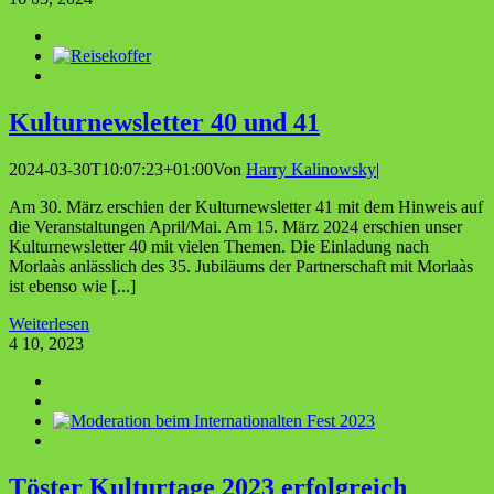
Kul­tur­news­let­ter 40 und 41
2024-03-30T10:07:23+01:00
Von
Harry Kalinowsky
|
Am 30. März erschien der Kulturnewsletter 41 mit dem Hinweis auf
die Veranstaltungen April/Mai. Am 15. März 2024 erschien unser
Kulturnewsletter 40 mit vielen Themen. Die Einladung nach
Morlaàs anlässlich des 35. Jubiläums der Partnerschaft mit Morlaàs
ist ebenso wie [...]
Weiterlesen
4
10, 2023
Tös­ter Kul­tur­ta­ge 2023 erfolg­reich