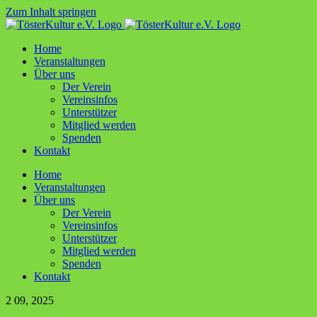
Zum Inhalt springen
Home
Ver­an­stal­tun­gen
Über uns
Der Ver­ein
Ver­ein­sin­fos
Unter­stüt­zer
Mit­glied werden
Spen­den
Kon­takt
Home
Ver­an­stal­tun­gen
Über uns
Der Ver­ein
Ver­ein­sin­fos
Unter­stüt­zer
Mit­glied werden
Spen­den
Kon­takt
2
09, 2025