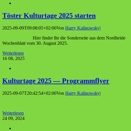
Tös­ter Kul­tur­ta­ge 2025 starten
2025-09-09T09:08:05+02:00
Von
Harry Kalinowsky
|
Hier findet Ihr die Sonderseite aus dem Nordheide
Wochenblatt vom 30. August 2025.
Weiterlesen
16
08, 2025
Kul­tur­ta­ge 2025 — Programmflyer
2025-09-07T20:42:54+02:00
Von
Harry Kalinowsky
|
Weiterlesen
24
09, 2024