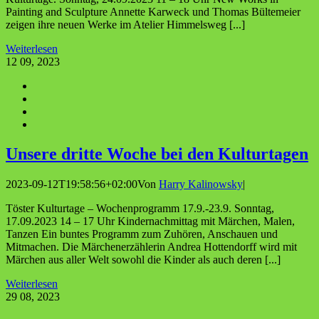
Painting and Sculpture Annette Karweck und Thomas Bültemeier
zeigen ihre neuen Werke im Atelier Himmelsweg [...]
Weiterlesen
12
09, 2023
Unse­re drit­te Woche bei den Kulturtagen
2023-09-12T19:58:56+02:00
Von
Harry Kalinowsky
|
Töster Kulturtage – Wochenprogramm 17.9.-23.9. Sonntag,
17.09.2023 14 – 17 Uhr Kindernachmittag mit Märchen, Malen,
Tanzen Ein buntes Programm zum Zuhören, Anschauen und
Mitmachen. Die Märchenerzählerin Andrea Hottendorff wird mit
Märchen aus aller Welt sowohl die Kinder als auch deren [...]
Weiterlesen
29
08, 2023