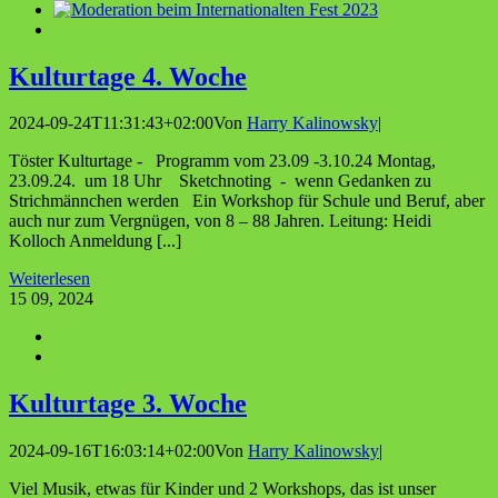
Kul­tur­ta­ge 4. Woche
2024-09-24T11:31:43+02:00
Von
Harry Kalinowsky
|
Töster Kulturtage - Programm vom 23.09 -3.10.24 Montag,
23.09.24. um 18 Uhr Sketchnoting - wenn Gedanken zu
Strichmännchen werden Ein Workshop für Schule und Beruf, aber
auch nur zum Vergnügen, von 8 – 88 Jahren. Leitung: Heidi
Kolloch Anmeldung [...]
Weiterlesen
15
09, 2024
Kul­tur­ta­ge 3. Woche
2024-09-16T16:03:14+02:00
Von
Harry Kalinowsky
|
Viel Musik, etwas für Kinder und 2 Workshops, das ist unser