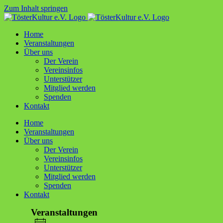
Zum Inhalt springen
Home
Ver­an­stal­tun­gen
Über uns
Der Ver­ein
Ver­ein­sin­fos
Unter­stüt­zer
Mit­glied werden
Spen­den
Kon­takt
Home
Ver­an­stal­tun­gen
Über uns
Der Ver­ein
Ver­ein­sin­fos
Unter­stüt­zer
Mit­glied werden
Spen­den
Kon­takt
Veranstaltungen