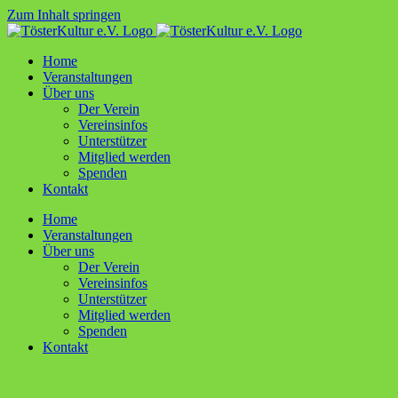
Zum Inhalt springen
Home
Ver­an­stal­tun­gen
Über uns
Der Ver­ein
Ver­ein­sin­fos
Unter­stüt­zer
Mit­glied werden
Spen­den
Kon­takt
Home
Ver­an­stal­tun­gen
Über uns
Der Ver­ein
Ver­ein­sin­fos
Unter­stüt­zer
Mit­glied werden
Spen­den
Kon­takt