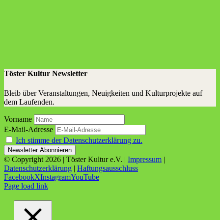
Töster Kultur Newsletter
Bleib über Veranstaltungen, Neuigkeiten und Kulturprojekte auf
dem Laufenden.
Vorname
E-Mail-Adresse
Ich stimme der Datenschutzerklärung zu.
© Copyright
2026 | Töster Kultur e.V. |
Impressum
|
Datenschutzerklärung
|
Haftungsausschluss
Facebook
X
Instagram
YouTube
Page load link