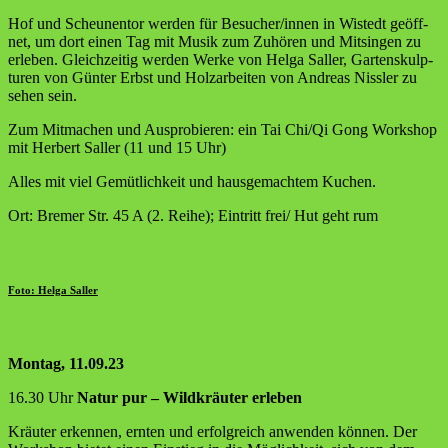
Hof und Scheu­nen­tor wer­den für Besucher/innen in Wistedt geöff­
net, um dort einen Tag mit Musik zum Zuhö­ren und Mit­sin­gen zu
erle­ben. Gleich­zei­tig wer­den Wer­ke von Hel­ga Sal­ler, Gar­ten­skulp­
tu­ren von Gün­ter Erbst und Holz­ar­bei­ten von Andre­as Niss­ler zu
sehen sein.
Zum Mit­ma­chen und Aus­pro­bie­ren: ein Tai Chi/Qi Gong Work­shop
mit Her­bert Sal­ler (11 und 15 Uhr)
Alles mit viel Gemüt­lich­keit und haus­ge­mach­tem Kuchen.
Ort: Bre­mer Str. 45 A (2. Rei­he); Ein­tritt frei/ Hut geht rum
Foto: Hel­ga Saller
Mon­tag, 11.09.23
16.30 Uhr
Natur pur – Wild­kräu­ter erleben
Kräu­ter erken­nen, ern­ten und erfolg­reich anwen­den kön­nen. Der