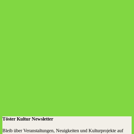
Töster Kultur Newsletter
Bleib über Veranstaltungen, Neuigkeiten und Kulturprojekte auf