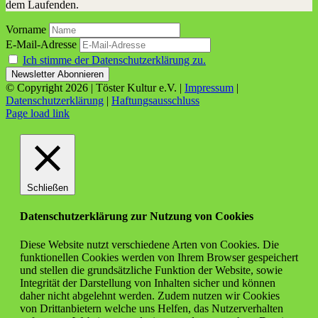
dem Laufenden.
Vorname
E-Mail-Adresse
Ich stimme der Datenschutzerklärung zu.
© Copyright
2026 | Töster Kultur e.V. |
Impressum
|
Datenschutzerklärung
|
Haftungsausschluss
Facebook
X
Instagram
YouTube
Page load link
Schließen
Datenschutzerklärung zur Nutzung von Cookies
Diese Website nutzt verschiedene Arten von Cookies. Die
funktionellen Cookies werden von Ihrem Browser gespeichert
und stellen die grundsätzliche Funktion der Website, sowie
Integrität der Darstellung von Inhalten sicher und können
daher nicht abgelehnt werden. Zudem nutzen wir Cookies
von Drittanbietern welche uns Helfen, das Nutzerverhalten