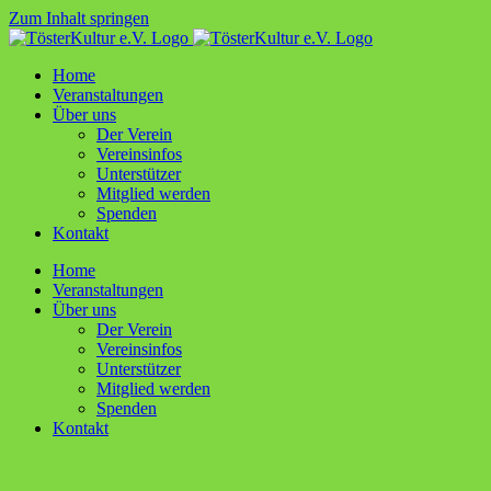
Zum Inhalt springen
Home
Ver­an­stal­tun­gen
Über uns
Der Ver­ein
Ver­ein­sin­fos
Unter­stüt­zer
Mit­glied werden
Spen­den
Kon­takt
Home
Ver­an­stal­tun­gen
Über uns
Der Ver­ein
Ver­ein­sin­fos
Unter­stüt­zer
Mit­glied werden
Spen­den
Kon­takt