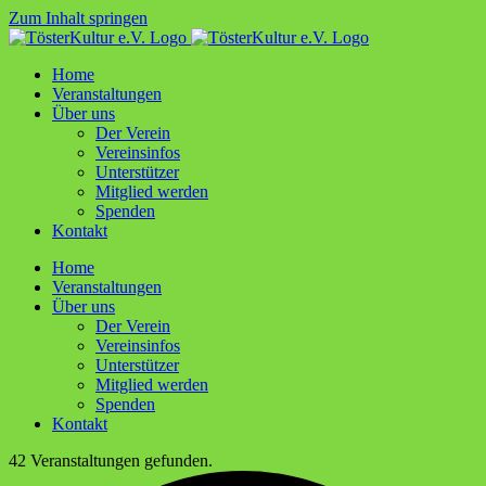
Zum Inhalt springen
Home
Ver­an­stal­tun­gen
Über uns
Der Ver­ein
Ver­ein­sin­fos
Unter­stüt­zer
Mit­glied werden
Spen­den
Kon­takt
Home
Ver­an­stal­tun­gen
Über uns
Der Ver­ein
Ver­ein­sin­fos
Unter­stüt­zer
Mit­glied werden
Spen­den
Kon­takt
42 Veranstaltungen gefunden.