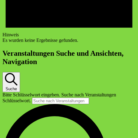
Hinweis
Es wurden keine Ergebnisse gefunden.
Veranstaltungen Suche und Ansichten,
Navigation
Suche
Bitte Schlüsselwort eingeben. Suche nach Veranstaltungen
Schlüsselwort.