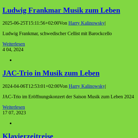
Lud­wig Frank­mar Musik zum Leben
2025-06-25T15:11:56+02:00
Von
Harry Kalinowsky
|
Ludwig Frankmar, schwedischer Cellist mit Barockcello
Weiterlesen
4
04, 2024
JAC-Trio in Musik zum Leben
2024-04-06T12:53:01+02:00
Von
Harry Kalinowsky
|
JAC-Trio im Eröffnungskonzert der Saison Musik zum Leben 2024
Weiterlesen
17
07, 2023
Kla­vier­zeit­rei­se