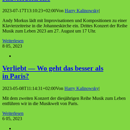
2023-07-17T13:10:23+02:00
Von
Harry Kalinowsky
|
Andy Morkus lädt mit Improvisationen und Kompositionen zu einer
Klavierzeitreise in die Johanneskirche ein. Drittes Konzert der Reihe
Musik zum Leben 2023 am 27. August um 17 Uhr.
Weiterlesen
8
05, 2023
Ver­liebt — Wo geht das bes­ser als
in Paris?
2023-05-08T11:14:31+02:00
Von
Harry Kalinowsky
|
Mit dem zweiten Konzert der diesjährigen Reihe Musik zum Leben
entführen wir in die Musikwelt von Paris.
Weiterlesen
6
05, 2023