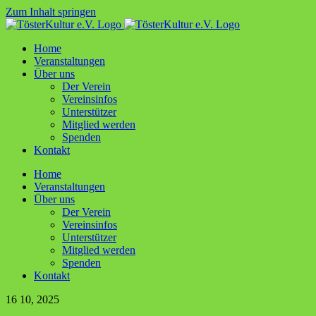
Zum Inhalt springen
Home
Ver­an­stal­tun­gen
Über uns
Der Ver­ein
Ver­ein­sin­fos
Unter­stüt­zer
Mit­glied werden
Spen­den
Kon­takt
Home
Ver­an­stal­tun­gen
Über uns
Der Ver­ein
Ver­ein­sin­fos
Unter­stüt­zer
Mit­glied werden
Spen­den
Kon­takt
16
10, 2025