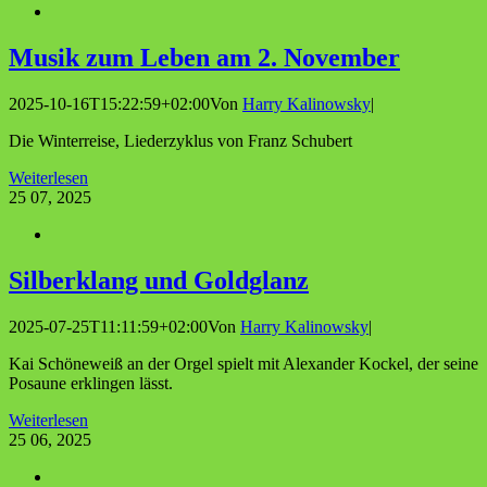
Musik zum Leben am 2. November
2025-10-16T15:22:59+02:00
Von
Harry Kalinowsky
|
Die Winterreise, Liederzyklus von Franz Schubert
Weiterlesen
25
07, 2025
Sil­ber­klang und Goldglanz
2025-07-25T11:11:59+02:00
Von
Harry Kalinowsky
|
Kai Schöneweiß an der Orgel spielt mit Alexander Kockel, der seine
Posaune erklingen lässt.
Weiterlesen
25
06, 2025