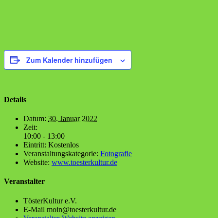
Zum Kalender hinzufügen
Details
Datum:
30. Januar 2022
Zeit:
10:00 - 13:00
Eintritt:
Kostenlos
Veranstaltungskategorie:
Fotografie
Website:
www.toesterkultur.de
Veranstalter
Tös­ter­Kul­tur e.V.
E-Mail
moin@toesterkultur.de