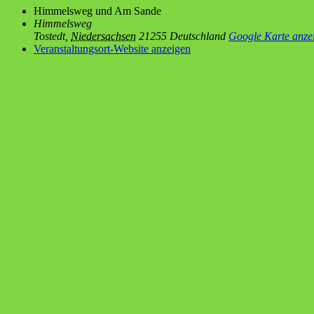
Him­mels­weg und Am Sande
Himmelsweg
Tostedt
,
Niedersachsen
21255
Deutschland
Google Karte anze
Veranstaltungsort-Website anzeigen