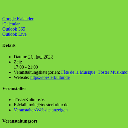
Google Kalender
iCalendar
Outlook 365
Outlook Live
Details
Datum:
21. Juni 2022
Zeit:
17:00 - 21:00
Veranstaltungskategorien:
Fête de la Musique
,
Töster Musikmo
Website:
https://toesterkultur.de
Veranstalter
Tös­ter­Kul­tur e.V.
E-Mail
moin@toesterkultur.de
Veranstalter-Website anzeigen
Veranstaltungsort