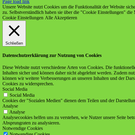
Facebook
X
Instagram
YouTube
Page load link
Unsere Website nutzt Cookies um die Funktionalität der Website sich
zu. Selbstverständlich haben sie über die "Cookie Einstellungen" die 
Cookie Einstellungen
Alle Akzeptieren
Schließen
Datenschutzerklärung zur Nutzung von Cookies
Diese Website nutzt verschiedene Arten von Cookies. Die funktionell
Inhalten sicher und können daher nicht abgelehnt werden. Zudem nutz
können wir weitere Verbesserungen an unseren Inhalten und der Dars
Cookies zu widersprechen.
Social Media
Social Media
Cookies der "Sozialen Medien" dienen dem Teilen und der Darstellung
Analyse
Analyse
Analysecookies helfen uns zu verstehen, wie Nutzer unsere Seite betra
Absprungraten zu analysieren.
Notwendige Cookies
Notwendige Cookies