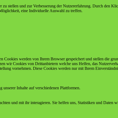
er zu stellen und zur Verbesserung der Nutzererfahrung. Durch den Kl
Möglichkeit, eine Individuelle Auswahl zu treffen.
en Cookies werden von Ihrem Browser gespeichert und stellen die grund
en wir Cookies von Drittanbietern welche uns Helfen, das Nutzerverha
tellung vornehmen. Diese Cookies werden nur mit Ihrem Einverständnis
 unserer Inhalte auf verschiedenen Plattformen.
chten und mit ihr interagieren. Sie helfen uns, Statistiken und Daten 