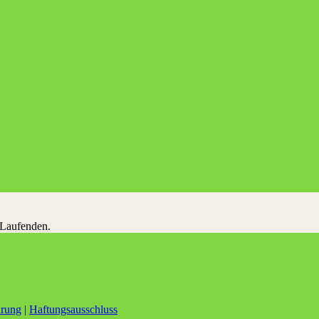
 Laufenden.
ärung
|
Haftungsausschluss