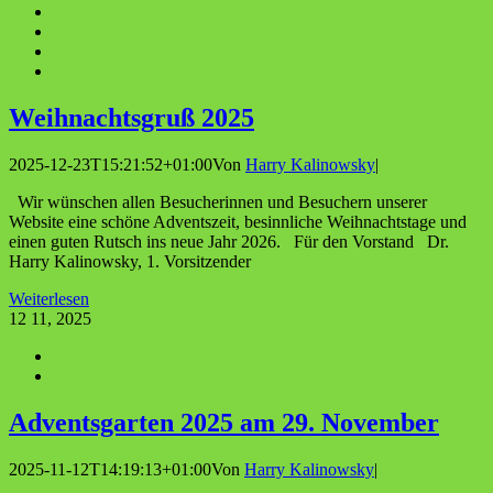
Weih­nachts­gruß 2025
2025-12-23T15:21:52+01:00
Von
Harry Kalinowsky
|
Wir wünschen allen Besucherinnen und Besuchern unserer
Website eine schöne Adventszeit, besinnliche Weihnachtstage und
einen guten Rutsch ins neue Jahr 2026. Für den Vorstand Dr.
Harry Kalinowsky, 1. Vorsitzender
Weiterlesen
12
11, 2025
Advents­gar­ten 2025 am 29. November
2025-11-12T14:19:13+01:00
Von
Harry Kalinowsky
|