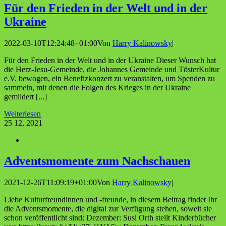
Für den Frie­den in der Welt und in der
Ukraine
2022-03-10T12:24:48+01:00
Von
Harry Kalinowsky
|
Für den Frieden in der Welt und in der Ukraine Dieser Wunsch hat
die Herz-Jesu-Gemeinde, die Johannes Gemeinde und TösterKultur
e.V. bewogen, ein Benefizkonzert zu veranstalten, um Spenden zu
sammeln, mit denen die Folgen des Krieges in der Ukraine
gemildert [...]
Weiterlesen
25
12, 2021
Advents­mo­men­te zum Nachschauen
2021-12-26T11:09:19+01:00
Von
Harry Kalinowsky
|
Liebe Kulturfreundinnen und -freunde, in diesem Beitrag findet Ihr
die Adventsmomente, die digital zur Verfügung stehen, soweit sie
schon veröffentlicht sind: Dezember: Susi Orth stellt Kinderbücher