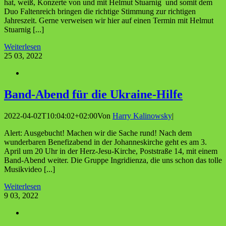
hat, weiß, Konzerte von und mit Helmut Stuarnig und somit dem
Duo Faltenreich bringen die richtige Stimmung zur richtigen
Jahreszeit. Gerne verweisen wir hier auf einen Termin mit Helmut
Stuarnig [...]
Weiterlesen
25
03, 2022
Band-Abend für die Ukraine-Hilfe
2022-04-02T10:04:02+02:00
Von
Harry Kalinowsky
|
Alert: Ausgebucht! Machen wir die Sache rund! Nach dem
wunderbaren Benefizabend in der Johanneskirche geht es am 3.
April um 20 Uhr in der Herz-Jesu-Kirche, Poststraße 14, mit einem
Band-Abend weiter. Die Gruppe Ingridienza, die uns schon das tolle
Musikvideo [...]
Weiterlesen
9
03, 2022