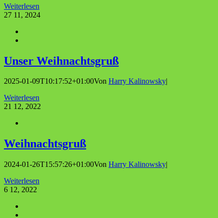
Weiterlesen
27
11, 2024
Unser Weih­nachts­gruß
2025-01-09T10:17:52+01:00
Von
Harry Kalinowsky
|
Weiterlesen
21
12, 2022
Weih­nachts­gruß
2024-01-26T15:57:26+01:00
Von
Harry Kalinowsky
|
Weiterlesen
6
12, 2022