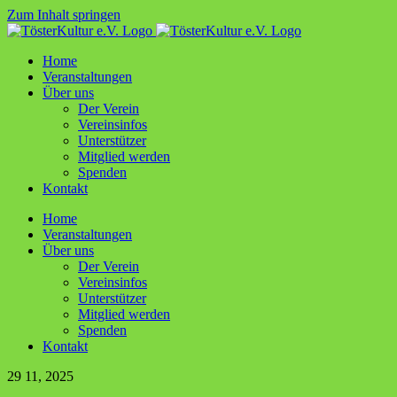
Zum Inhalt springen
Home
Ver­an­stal­tun­gen
Über uns
Der Ver­ein
Ver­ein­sin­fos
Unter­stüt­zer
Mit­glied werden
Spen­den
Kon­takt
Home
Ver­an­stal­tun­gen
Über uns
Der Ver­ein
Ver­ein­sin­fos
Unter­stüt­zer
Mit­glied werden
Spen­den
Kon­takt
29
11, 2025