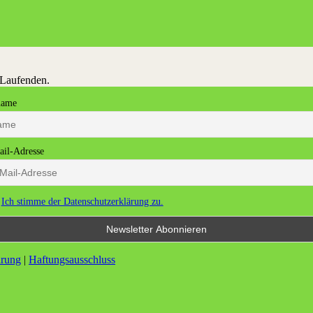
 Laufenden.
name
il-Adresse
Ich stimme der Datenschutzerklärung zu.
ärung
|
Haftungsausschluss