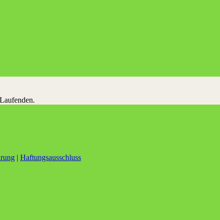
 Laufenden.
ärung
|
Haftungsausschluss