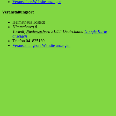
Veranstalter-Website anzeigen
Veranstaltungsort
Hei­mat­haus Tostedt
Himmelsweg 8
Tostedt
,
Niedersachsen
21255
Deutschland
Google Karte
anzeigen
Telefon
041825130
Veranstaltungsort-Website anzeigen