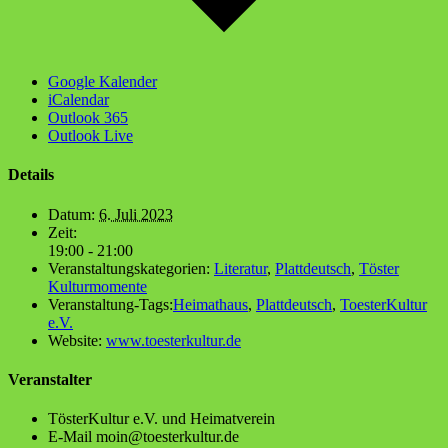
Google Kalender
iCalendar
Outlook 365
Outlook Live
Details
Datum:
6. Juli 2023
Zeit:
19:00 - 21:00
Veranstaltungskategorien:
Literatur
,
Plattdeutsch
,
Töster
Kulturmomente
Veranstaltung-Tags:
Heimathaus
,
Plattdeutsch
,
ToesterKultur
e.V.
Website:
www.toesterkultur.de
Veranstalter
Tös­ter­Kul­tur e.V. und Heimatverein
E-Mail
moin@toesterkultur.de