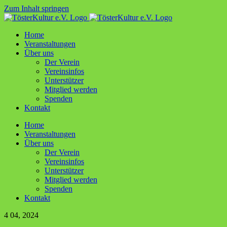
Zum Inhalt springen
Home
Ver­an­stal­tun­gen
Über uns
Der Ver­ein
Ver­ein­sin­fos
Unter­stüt­zer
Mit­glied werden
Spen­den
Kon­takt
Home
Ver­an­stal­tun­gen
Über uns
Der Ver­ein
Ver­ein­sin­fos
Unter­stüt­zer
Mit­glied werden
Spen­den
Kon­takt
4
04, 2024