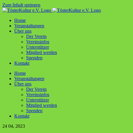
Zum Inhalt springen
Home
Ver­an­stal­tun­gen
Über uns
Der Ver­ein
Ver­ein­sin­fos
Unter­stüt­zer
Mit­glied werden
Spen­den
Kon­takt
Home
Ver­an­stal­tun­gen
Über uns
Der Ver­ein
Ver­ein­sin­fos
Unter­stüt­zer
Mit­glied werden
Spen­den
Kon­takt
24
04, 2023