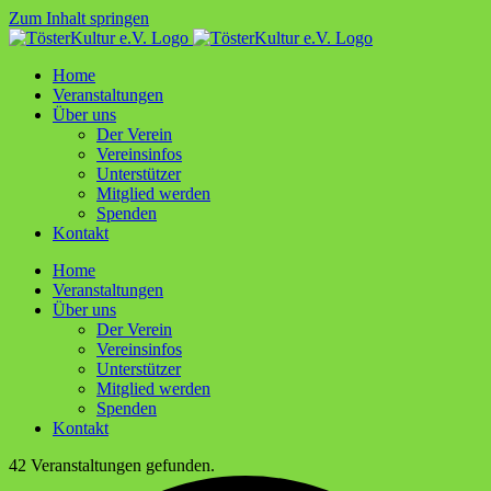
Zum Inhalt springen
Home
Ver­an­stal­tun­gen
Über uns
Der Ver­ein
Ver­ein­sin­fos
Unter­stüt­zer
Mit­glied werden
Spen­den
Kon­takt
Home
Ver­an­stal­tun­gen
Über uns
Der Ver­ein
Ver­ein­sin­fos
Unter­stüt­zer
Mit­glied werden
Spen­den
Kon­takt
42 Veranstaltungen gefunden.