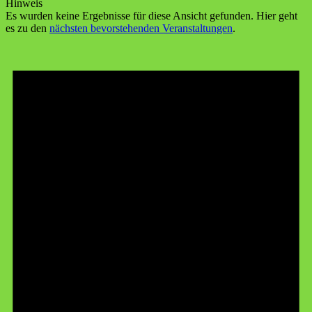
Hinweis
Es wurden keine Ergebnisse für diese Ansicht gefunden. Hier geht
es zu den
nächsten bevorstehenden Veranstaltungen
.