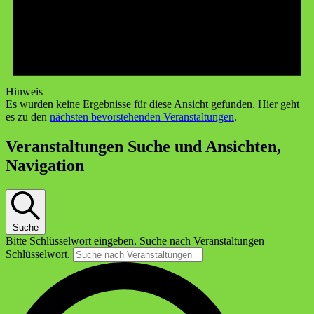
Hinweis
Es wurden keine Ergebnisse für diese Ansicht gefunden. Hier geht
es zu den
nächsten bevorstehenden Veranstaltungen
.
Veranstaltungen Suche und Ansichten,
Navigation
Suche
Bitte Schlüsselwort eingeben. Suche nach Veranstaltungen
Schlüsselwort.