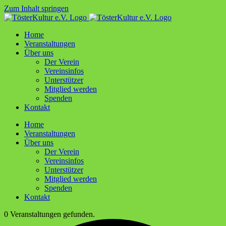
Zum Inhalt springen
Home
Ver­an­stal­tun­gen
Über uns
Der Ver­ein
Ver­ein­sin­fos
Unter­stüt­zer
Mit­glied werden
Spen­den
Kon­takt
Home
Ver­an­stal­tun­gen
Über uns
Der Ver­ein
Ver­ein­sin­fos
Unter­stüt­zer
Mit­glied werden
Spen­den
Kon­takt
0 Veranstaltungen gefunden.