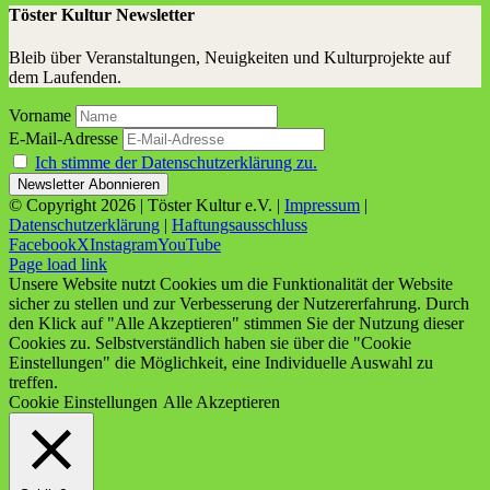
Töster Kultur Newsletter
Bleib über Veranstaltungen, Neuigkeiten und Kulturprojekte auf
dem Laufenden.
Vorname
E-Mail-Adresse
Ich stimme der Datenschutzerklärung zu.
© Copyright
2026 | Töster Kultur e.V. |
Impressum
|
Datenschutzerklärung
|
Haftungsausschluss
Facebook
X
Instagram
YouTube
Page load link
Unsere Website nutzt Cookies um die Funktionalität der Website
sicher zu stellen und zur Verbesserung der Nutzererfahrung. Durch
den Klick auf "Alle Akzeptieren" stimmen Sie der Nutzung dieser
Cookies zu. Selbstverständlich haben sie über die "Cookie
Einstellungen" die Möglichkeit, eine Individuelle Auswahl zu
treffen.
Cookie Einstellungen
Alle Akzeptieren