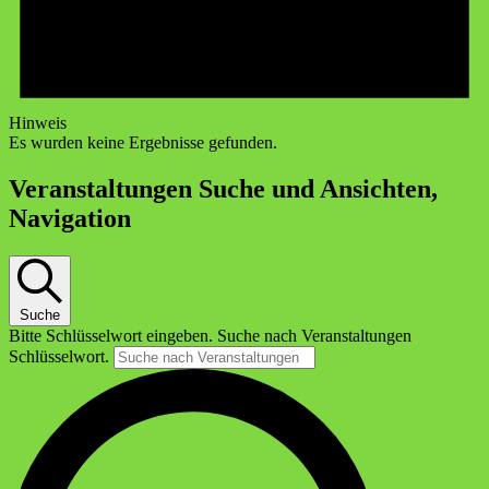
Hinweis
Es wurden keine Ergebnisse gefunden.
Veranstaltungen Suche und Ansichten,
Navigation
Suche
Bitte Schlüsselwort eingeben. Suche nach Veranstaltungen
Schlüsselwort.