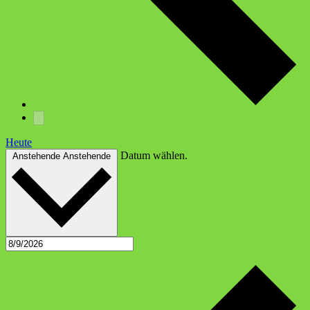
Heute
Datum wählen.
Anstehende
Anstehende