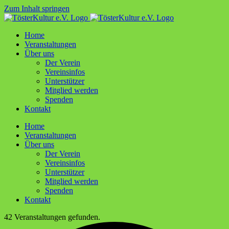
Zum Inhalt springen
Home
Ver­an­stal­tun­gen
Über uns
Der Ver­ein
Ver­ein­sin­fos
Unter­stüt­zer
Mit­glied werden
Spen­den
Kon­takt
Home
Ver­an­stal­tun­gen
Über uns
Der Ver­ein
Ver­ein­sin­fos
Unter­stüt­zer
Mit­glied werden
Spen­den
Kon­takt
42 Veranstaltungen gefunden.