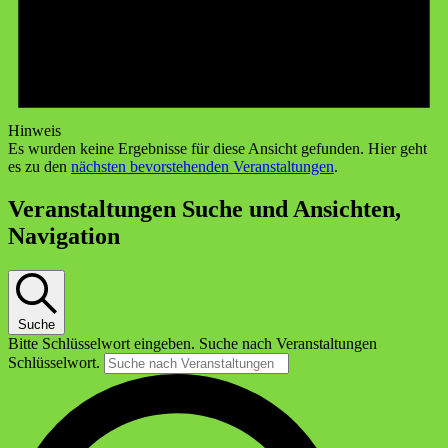
Hinweis
Es wurden keine Ergebnisse für diese Ansicht gefunden. Hier geht
es zu den
nächsten bevorstehenden Veranstaltungen
.
Veranstaltungen Suche und Ansichten,
Navigation
Suche
Bitte Schlüsselwort eingeben. Suche nach Veranstaltungen
Schlüsselwort.