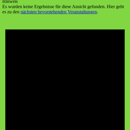
Hinweis
Es wurden keine Ergebnisse für diese Ansicht gefunden. Hier geht
es zu den
nächsten bevorstehenden Veranstaltungen
.