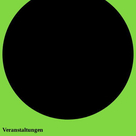
Veranstaltungen