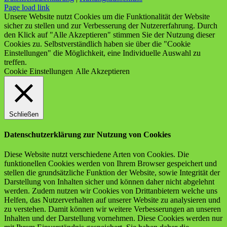
Facebook
X
Instagram
YouTube
Page load link
Unsere Website nutzt Cookies um die Funktionalität der Website
sicher zu stellen und zur Verbesserung der Nutzererfahrung. Durch
den Klick auf "Alle Akzeptieren" stimmen Sie der Nutzung dieser
Cookies zu. Selbstverständlich haben sie über die "Cookie
Einstellungen" die Möglichkeit, eine Individuelle Auswahl zu
treffen.
Cookie Einstellungen
Alle Akzeptieren
Schließen
Datenschutzerklärung zur Nutzung von Cookies
Diese Website nutzt verschiedene Arten von Cookies. Die
funktionellen Cookies werden von Ihrem Browser gespeichert und
stellen die grundsätzliche Funktion der Website, sowie Integrität der
Darstellung von Inhalten sicher und können daher nicht abgelehnt
werden. Zudem nutzen wir Cookies von Drittanbietern welche uns
Helfen, das Nutzerverhalten auf unserer Website zu analysieren und
zu verstehen. Damit können wir weitere Verbesserungen an unseren
Inhalten und der Darstellung vornehmen. Diese Cookies werden nur