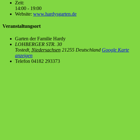
Zeit:
14:00 - 19:00
Website:
www.hardysgarten.de
Veranstaltungsort
Gar­ten der Fami­lie Hardy
LOHBERGER STR. 30
Tostedt
,
Niedersachsen
21255
Deutschland
Google Karte
anzeigen
Telefon
04182 293373