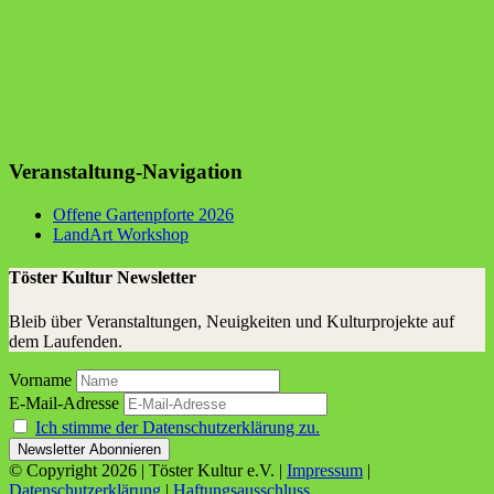
Veranstaltung-Navigation
Offe­ne Gar­ten­pfor­te 2026
Land­Art Workshop
Töster Kultur Newsletter
Bleib über Veranstaltungen, Neuigkeiten und Kulturprojekte auf
dem Laufenden.
Vorname
E-Mail-Adresse
Ich stimme der Datenschutzerklärung zu.
© Copyright
2026 | Töster Kultur e.V. |
Impressum
|
Datenschutzerklärung
|
Haftungsausschluss