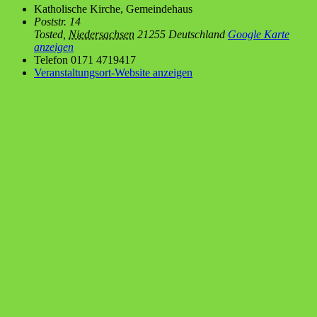
Katho­li­sche Kir­che, Gemeindehaus
Poststr. 14
Tosted
,
Niedersachsen
21255
Deutschland
Google Karte
anzeigen
Telefon
0171 4719417
Veranstaltungsort-Website anzeigen