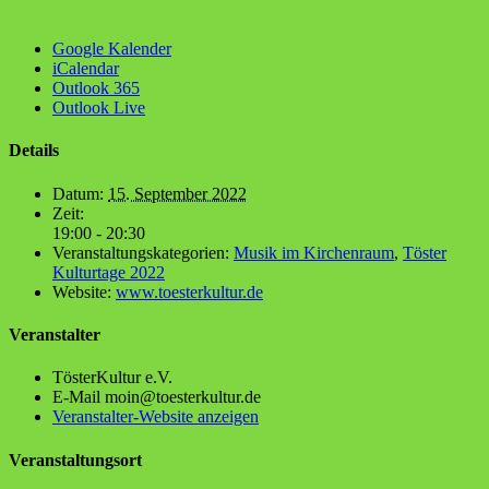
Google Kalender
iCalendar
Outlook 365
Outlook Live
Details
Datum:
15. September 2022
Zeit:
19:00 - 20:30
Veranstaltungskategorien:
Musik im Kirchenraum
,
Töster
Kulturtage 2022
Website:
www.toesterkultur.de
Veranstalter
Tös­ter­Kul­tur e.V.
E-Mail
moin@toesterkultur.de
Veranstalter-Website anzeigen
Veranstaltungsort