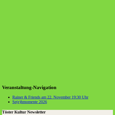
Veranstaltung-Navigation
Rai­ner & Fri­ends am 22. Novem­ber 19:30 Uhr
Se(e)hmomente 2026
Töster Kultur Newsletter