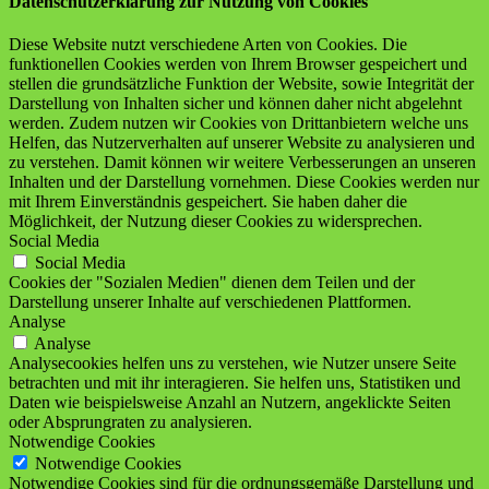
Datenschutzerklärung zur Nutzung von Cookies
Diese Website nutzt verschiedene Arten von Cookies. Die
funktionellen Cookies werden von Ihrem Browser gespeichert und
stellen die grundsätzliche Funktion der Website, sowie Integrität der
Darstellung von Inhalten sicher und können daher nicht abgelehnt
werden. Zudem nutzen wir Cookies von Drittanbietern welche uns
Helfen, das Nutzerverhalten auf unserer Website zu analysieren und
zu verstehen. Damit können wir weitere Verbesserungen an unseren
Inhalten und der Darstellung vornehmen. Diese Cookies werden nur
mit Ihrem Einverständnis gespeichert. Sie haben daher die
Möglichkeit, der Nutzung dieser Cookies zu widersprechen.
Social Media
Social Media
Cookies der "Sozialen Medien" dienen dem Teilen und der
Darstellung unserer Inhalte auf verschiedenen Plattformen.
Analyse
Analyse
Analysecookies helfen uns zu verstehen, wie Nutzer unsere Seite
betrachten und mit ihr interagieren. Sie helfen uns, Statistiken und
Daten wie beispielsweise Anzahl an Nutzern, angeklickte Seiten
oder Absprungraten zu analysieren.
Notwendige Cookies
Notwendige Cookies
Notwendige Cookies sind für die ordnungsgemäße Darstellung und