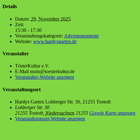
Details
Datum:
29. November 2025
Zeit:
15:30 - 17:30
Veranstaltungskategorie:
Adventsmomente
Website:
www.hardysgarten.de
Veranstalter
Tös­ter­Kul­tur e.V.
E-Mail
moin@toesterkultur.de
Veranstalter-Website anzeigen
Veranstaltungsort
Har­dys Gar­ten Loh­ber­ger Str. 30, 21255 Tostedt
Lohberger Str. 30
21255 Tostedt
,
Niedersachsen
21255
Google Karte anzeigen
Veranstaltungsort-Website anzeigen