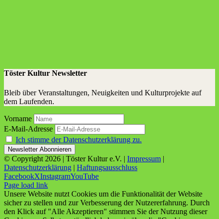
Töster Kultur Newsletter
Bleib über Veranstaltungen, Neuigkeiten und Kulturprojekte auf
dem Laufenden.
Vorname
E-Mail-Adresse
Ich stimme der Datenschutzerklärung zu.
© Copyright
2026 | Töster Kultur e.V. |
Impressum
|
Datenschutzerklärung
|
Haftungsausschluss
Facebook
X
Instagram
YouTube
Page load link
Unsere Website nutzt Cookies um die Funktionalität der Website
sicher zu stellen und zur Verbesserung der Nutzererfahrung. Durch
den Klick auf "Alle Akzeptieren" stimmen Sie der Nutzung dieser