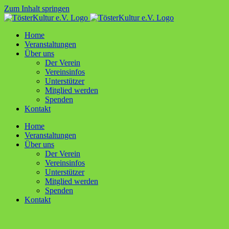
Zum Inhalt springen
Home
Ver­an­stal­tun­gen
Über uns
Der Ver­ein
Ver­ein­sin­fos
Unter­stüt­zer
Mit­glied werden
Spen­den
Kon­takt
Home
Ver­an­stal­tun­gen
Über uns
Der Ver­ein
Ver­ein­sin­fos
Unter­stüt­zer
Mit­glied werden
Spen­den
Kon­takt