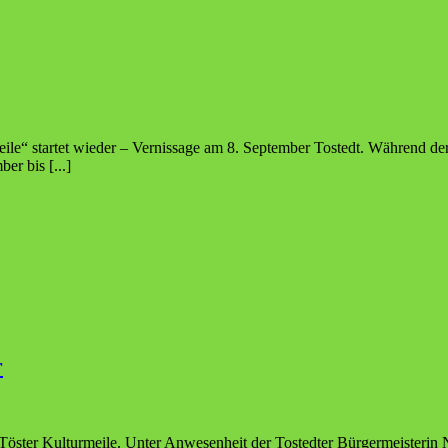
ile“ startet wieder – Vernissage am 8. September Tostedt. Während der
er bis [...]
r
 Töster Kulturmeile. Unter Anwesenheit der Tostedter Bürgermeisterin