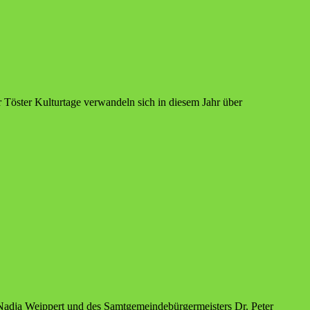
 Töster Kulturtage verwandeln sich in diesem Jahr über
 Nadja Weippert und des Samtgemeindebürgermeisters Dr. Peter