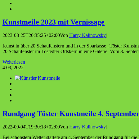
Kunst­mei­le 2023 mit Vernissage
2023-08-25T20:35:25+02:00
Von
Harry Kalinowsky
|
Kunst in über 20 Schaufenstern und in der Sparkasse „Töster Kunstme
20 Schaufenster im Tostedter Ortskern in eine Galerie: Vom 3. Septemb
Weiterlesen
4
09, 2022
Rund­gang Tös­ter Kunst­mei­le 4. Septembe
2022-09-04T19:30:18+02:00
Von
Harry Kalinowsky
|
Bei schönstem Wetter startete am 4. September der Rundgang für die