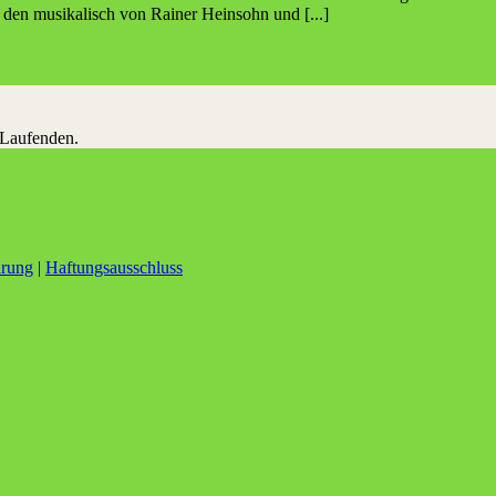
den musikalisch von Rainer Heinsohn und [...]
 Laufenden.
ärung
|
Haftungsausschluss