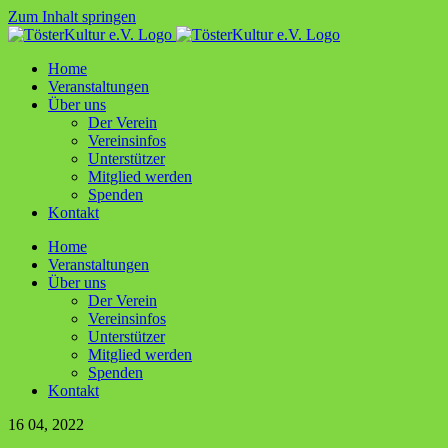
Zum Inhalt springen
Home
Ver­an­stal­tun­gen
Über uns
Der Ver­ein
Ver­ein­sin­fos
Unter­stüt­zer
Mit­glied werden
Spen­den
Kon­takt
Home
Ver­an­stal­tun­gen
Über uns
Der Ver­ein
Ver­ein­sin­fos
Unter­stüt­zer
Mit­glied werden
Spen­den
Kon­takt
16
04, 2022