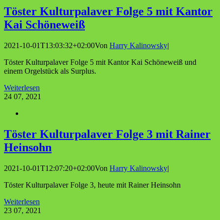
Tös­ter Kul­tur­pa­la­ver Fol­ge 5 mit Kan­tor
Kai Schöneweiß
2021-10-01T13:03:32+02:00
Von
Harry Kalinowsky
|
Töster Kulturpalaver Folge 5 mit Kantor Kai Schöneweiß und
einem Orgelstück als Surplus.
Weiterlesen
24
07, 2021
Tös­ter Kul­tur­pa­la­ver Fol­ge 3 mit Rai­ner
Heinsohn
2021-10-01T12:07:20+02:00
Von
Harry Kalinowsky
|
Töster Kulturpalaver Folge 3, heute mit Rainer Heinsohn
Weiterlesen
23
07, 2021