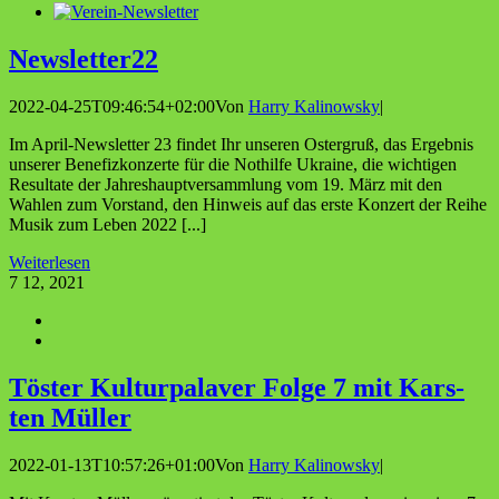
Newsletter22
2022-04-25T09:46:54+02:00
Von
Harry Kalinowsky
|
Im April-Newsletter 23 findet Ihr unseren Ostergruß, das Ergebnis
unserer Benefizkonzerte für die Nothilfe Ukraine, die wichtigen
Resultate der Jahreshauptversammlung vom 19. März mit den
Wahlen zum Vorstand, den Hinweis auf das erste Konzert der Reihe
Musik zum Leben 2022 [...]
Weiterlesen
7
12, 2021
Tös­ter Kul­tur­pa­la­ver Fol­ge 7 mit Kars­
ten Müller
2022-01-13T10:57:26+01:00
Von
Harry Kalinowsky
|