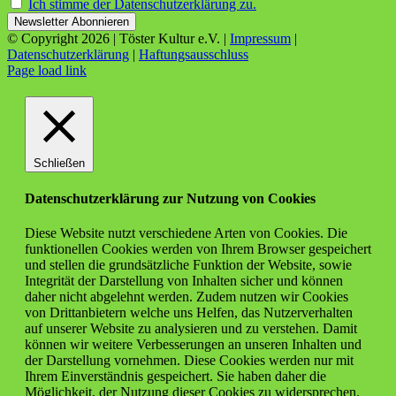
Ich stimme der Datenschutzerklärung zu.
© Copyright
2026 | Töster Kultur e.V. |
Impressum
|
Datenschutzerklärung
|
Haftungsausschluss
Facebook
X
Instagram
YouTube
Page load link
Schließen
Datenschutzerklärung zur Nutzung von Cookies
Diese Website nutzt verschiedene Arten von Cookies. Die
funktionellen Cookies werden von Ihrem Browser gespeichert
und stellen die grundsätzliche Funktion der Website, sowie
Integrität der Darstellung von Inhalten sicher und können
daher nicht abgelehnt werden. Zudem nutzen wir Cookies
von Drittanbietern welche uns Helfen, das Nutzerverhalten
auf unserer Website zu analysieren und zu verstehen. Damit
können wir weitere Verbesserungen an unseren Inhalten und
der Darstellung vornehmen. Diese Cookies werden nur mit
Ihrem Einverständnis gespeichert. Sie haben daher die
Möglichkeit, der Nutzung dieser Cookies zu widersprechen.