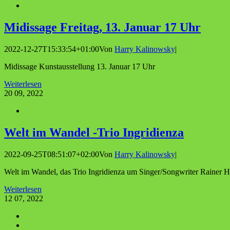
Midis­sa­ge Frei­tag, 13. Janu­ar 17 Uhr
2022-12-27T15:33:54+01:00
Von
Harry Kalinowsky
|
Midissage Kunstausstellung 13. Januar 17 Uhr
Weiterlesen
20
09, 2022
Welt im Wan­del ‑Trio Ingridienza
2022-09-25T08:51:07+02:00
Von
Harry Kalinowsky
|
Welt im Wandel, das Trio Ingridienza um Singer/Songwriter Rainer H
Weiterlesen
12
07, 2022