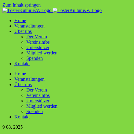
Zum Inhalt springen
Home
Ver­an­stal­tun­gen
Über uns
Der Ver­ein
Ver­ein­sin­fos
Unter­stüt­zer
Mit­glied werden
Spen­den
Kon­takt
Home
Ver­an­stal­tun­gen
Über uns
Der Ver­ein
Ver­ein­sin­fos
Unter­stüt­zer
Mit­glied werden
Spen­den
Kon­takt
9
08, 2025