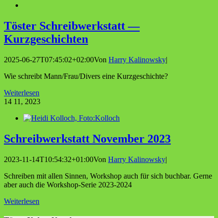
Tös­ter Schreib­werk­statt —
Kurzgeschichten
2025-06-27T07:45:02+02:00
Von
Harry Kalinowsky
|
Wie schreibt Mann/Frau/Divers eine Kurzgeschichte?
Weiterlesen
14
11, 2023
Schreib­werk­statt Novem­ber 2023
2023-11-14T10:54:32+01:00
Von
Harry Kalinowsky
|
Schreiben mit allen Sinnen, Workshop auch für sich buchbar. Gerne
aber auch die Workshop-Serie 2023-2024
Weiterlesen