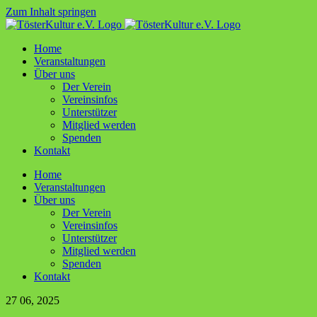
Zum Inhalt springen
Home
Ver­an­stal­tun­gen
Über uns
Der Ver­ein
Ver­ein­sin­fos
Unter­stüt­zer
Mit­glied werden
Spen­den
Kon­takt
Home
Ver­an­stal­tun­gen
Über uns
Der Ver­ein
Ver­ein­sin­fos
Unter­stüt­zer
Mit­glied werden
Spen­den
Kon­takt
27
06, 2025