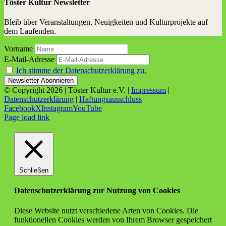
Töster Kultur Newsletter
Bleib über Veranstaltungen, Neuigkeiten und Kulturprojekte auf
dem Laufenden.
Vorname
E-Mail-Adresse
Ich stimme der Datenschutzerklärung zu.
© Copyright
2026 | Töster Kultur e.V. |
Impressum
|
Datenschutzerklärung
|
Haftungsausschluss
Facebook
X
Instagram
YouTube
Page load link
Schließen
Datenschutzerklärung zur Nutzung von Cookies
Diese Website nutzt verschiedene Arten von Cookies. Die
funktionellen Cookies werden von Ihrem Browser gespeichert