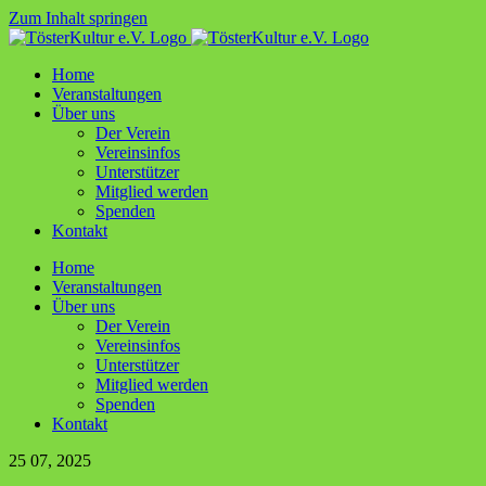
Zum Inhalt springen
Home
Ver­an­stal­tun­gen
Über uns
Der Ver­ein
Ver­ein­sin­fos
Unter­stüt­zer
Mit­glied werden
Spen­den
Kon­takt
Home
Ver­an­stal­tun­gen
Über uns
Der Ver­ein
Ver­ein­sin­fos
Unter­stüt­zer
Mit­glied werden
Spen­den
Kon­takt
25
07, 2025