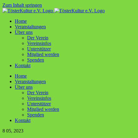
Zum Inhalt springen
Home
Ver­an­stal­tun­gen
Über uns
Der Ver­ein
Ver­ein­sin­fos
Unter­stüt­zer
Mit­glied werden
Spen­den
Kon­takt
Home
Ver­an­stal­tun­gen
Über uns
Der Ver­ein
Ver­ein­sin­fos
Unter­stüt­zer
Mit­glied werden
Spen­den
Kon­takt
8
05, 2023