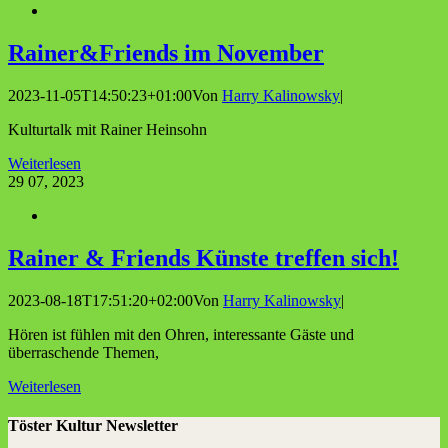
Rainer&Friends im November
2023-11-05T14:50:23+01:00
Von
Harry Kalinowsky
|
Kulturtalk mit Rainer Heinsohn
Weiterlesen
29
07, 2023
Rai­ner & Fri­ends Küns­te tref­fen sich!
2023-08-18T17:51:20+02:00
Von
Harry Kalinowsky
|
Hören ist fühlen mit den Ohren, interessante Gäste und
überraschende Themen,
Weiterlesen
Töster Kultur Newsletter