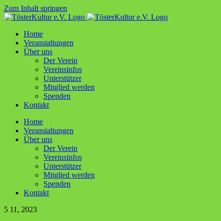
Zum Inhalt springen
Home
Ver­an­stal­tun­gen
Über uns
Der Ver­ein
Ver­ein­sin­fos
Unter­stüt­zer
Mit­glied werden
Spen­den
Kon­takt
Home
Ver­an­stal­tun­gen
Über uns
Der Ver­ein
Ver­ein­sin­fos
Unter­stüt­zer
Mit­glied werden
Spen­den
Kon­takt
5
11, 2023