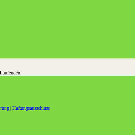
 Laufenden.
ärung
|
Haftungsausschluss