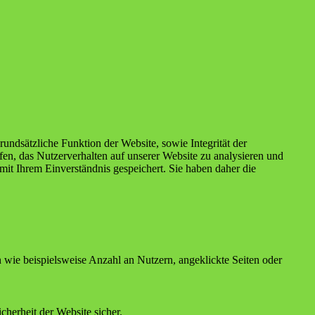
undsätzliche Funktion der Website, sowie Integrität der
en, das Nutzerverhalten auf unserer Website zu analysieren und
it Ihrem Einverständnis gespeichert. Sie haben daher die
en wie beispielsweise Anzahl an Nutzern, angeklickte Seiten oder
herheit der Website sicher.