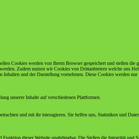
ellen Cookies werden von Ihrem Browser gespeichert und stellen die gr
 werden. Zudem nutzen wir Cookies von Drittanbietern welche uns Helf
n Inhalten und der Darstellung vornehmen. Diese Cookies werden nur m
ung unserer Inhalte auf verschiedenen Plattformen.
trachten und mit ihr interagieren. Sie helfen uns, Statistiken und Dat
unktion dieser Website unabdingbar. Die Stellen die Integrität und Sic