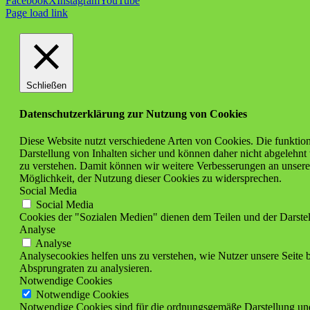
Facebook
X
Instagram
YouTube
Page load link
Schließen
Datenschutzerklärung zur Nutzung von Cookies
Diese Website nutzt verschiedene Arten von Cookies. Die funktion
Darstellung von Inhalten sicher und können daher nicht abgelehnt
zu verstehen. Damit können wir weitere Verbesserungen an unsere
Möglichkeit, der Nutzung dieser Cookies zu widersprechen.
Social Media
Social Media
Cookies der "Sozialen Medien" dienen dem Teilen und der Darstell
Analyse
Analyse
Analysecookies helfen uns zu verstehen, wie Nutzer unsere Seite be
Absprungraten zu analysieren.
Notwendige Cookies
Notwendige Cookies
Notwendige Cookies sind für die ordnungsgemäße Darstellung und F