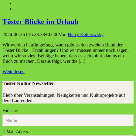
Tös­ter Bli­cke im Urlaub
2024-06-26T16:23:38+02:00
Von
Harry Kalinowsky
|
Wir werden häufig gefragt, wann gibt es den zweiten Band der
Töster Blicke - Erzählungen? Und wir müssen immer noch sagen,
wenn wir so viele Beiträge haben, dass es sich lohnt, daraus ein
Buch zu machen. Daraus folgt, wer die [...]
Weiterlesen
Töster Kultur Newsletter
Bleib über Veranstaltungen, Neuigkeiten und Kulturprojekte auf
dem Laufenden.
Vorname
E-Mail-Adresse