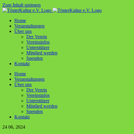
Zum Inhalt springen
Home
Ver­an­stal­tun­gen
Über uns
Der Ver­ein
Ver­ein­sin­fos
Unter­stüt­zer
Mit­glied werden
Spen­den
Kon­takt
Home
Ver­an­stal­tun­gen
Über uns
Der Ver­ein
Ver­ein­sin­fos
Unter­stüt­zer
Mit­glied werden
Spen­den
Kon­takt
24
06, 2024