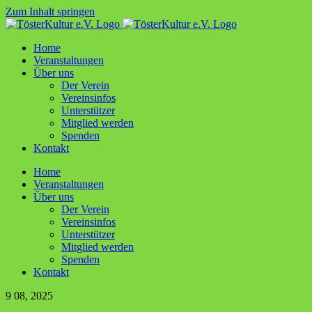
Zum Inhalt springen
Home
Ver­an­stal­tun­gen
Über uns
Der Ver­ein
Ver­ein­sin­fos
Unter­stüt­zer
Mit­glied werden
Spen­den
Kon­takt
Home
Ver­an­stal­tun­gen
Über uns
Der Ver­ein
Ver­ein­sin­fos
Unter­stüt­zer
Mit­glied werden
Spen­den
Kon­takt
9
08, 2025