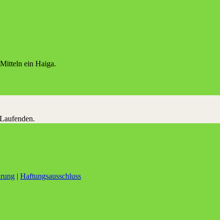
Mitteln ein Haiga.
 Laufenden.
ärung
|
Haftungsausschluss