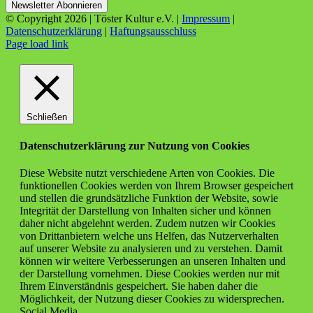
© Copyright
2026 | Töster Kultur e.V. |
Impressum
|
Datenschutzerklärung
|
Haftungsausschluss
Facebook
X
Instagram
YouTube
Page load link
Schließen
Datenschutzerklärung zur Nutzung von Cookies
Diese Website nutzt verschiedene Arten von Cookies. Die
funktionellen Cookies werden von Ihrem Browser gespeichert
und stellen die grundsätzliche Funktion der Website, sowie
Integrität der Darstellung von Inhalten sicher und können
daher nicht abgelehnt werden. Zudem nutzen wir Cookies
von Drittanbietern welche uns Helfen, das Nutzerverhalten
auf unserer Website zu analysieren und zu verstehen. Damit
können wir weitere Verbesserungen an unseren Inhalten und
der Darstellung vornehmen. Diese Cookies werden nur mit
Ihrem Einverständnis gespeichert. Sie haben daher die
Möglichkeit, der Nutzung dieser Cookies zu widersprechen.
Social Media