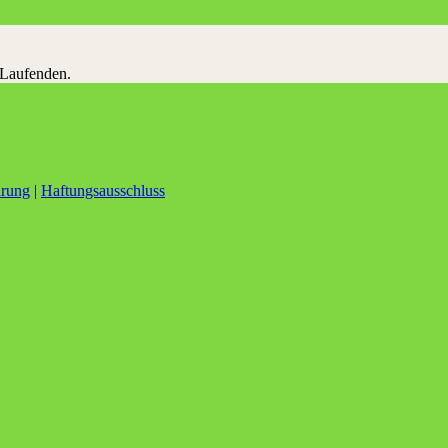
 Laufenden.
ärung
|
Haftungsausschluss