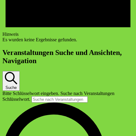
Hinweis
Es wurden keine Ergebnisse gefunden.
Veranstaltungen Suche und Ansichten,
Navigation
Suche
Bitte Schlüsselwort eingeben. Suche nach Veranstaltungen
Schlüsselwort.