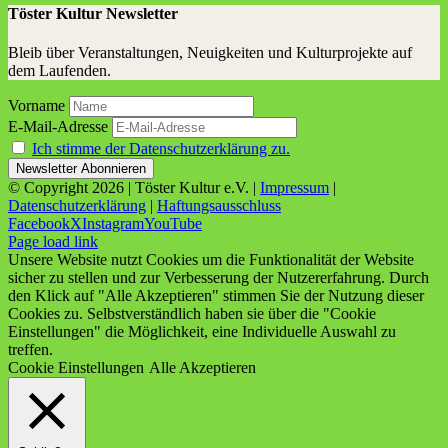
Töster Kultur Newsletter
Bleib über Veranstaltungen, Neuigkeiten und Kulturprojekte auf
dem Laufenden.
Vorname
E-Mail-Adresse
Ich stimme der Datenschutzerklärung zu.
© Copyright
2026 | Töster Kultur e.V. |
Impressum
|
Datenschutzerklärung
|
Haftungsausschluss
Facebook
X
Instagram
YouTube
Page load link
Unsere Website nutzt Cookies um die Funktionalität der Website
sicher zu stellen und zur Verbesserung der Nutzererfahrung. Durch
den Klick auf "Alle Akzeptieren" stimmen Sie der Nutzung dieser
Cookies zu. Selbstverständlich haben sie über die "Cookie
Einstellungen" die Möglichkeit, eine Individuelle Auswahl zu
treffen.
Cookie Einstellungen
Alle Akzeptieren