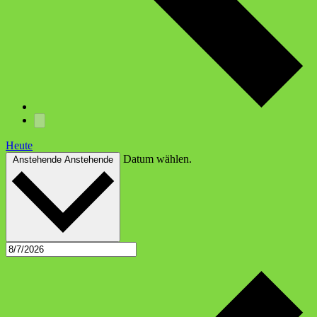
Heute
Datum wählen.
Anstehende
Anstehende