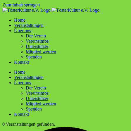
Zum Inhalt springen
Home
Ver­an­stal­tun­gen
Über uns
Der Ver­ein
Ver­ein­sin­fos
Unter­stüt­zer
Mit­glied werden
Spen­den
Kon­takt
Home
Ver­an­stal­tun­gen
Über uns
Der Ver­ein
Ver­ein­sin­fos
Unter­stüt­zer
Mit­glied werden
Spen­den
Kon­takt
0 Veranstaltungen gefunden.